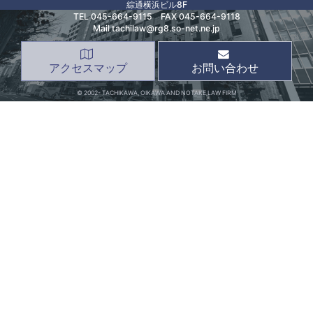
綜通横浜ビル8F
TEL
045-664-9115
FAX 045-664-9118
Mail tachilaw@rg8.so-net.ne.jp
アクセスマップ
お問い合わせ
© 2002- TACHIKAWA, OIKAWA AND NOTAKE LAW FIRM