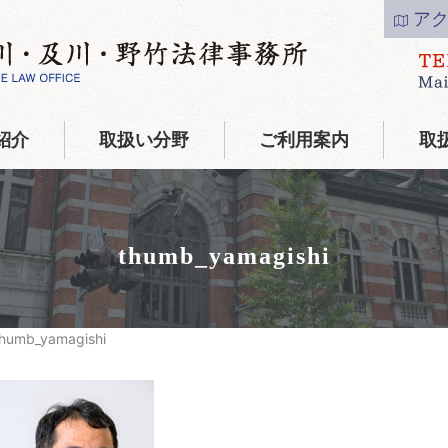
ア
紹介
取扱い分野
ご利用案内
取
thumb_yamagishi
thumb_yamagishi