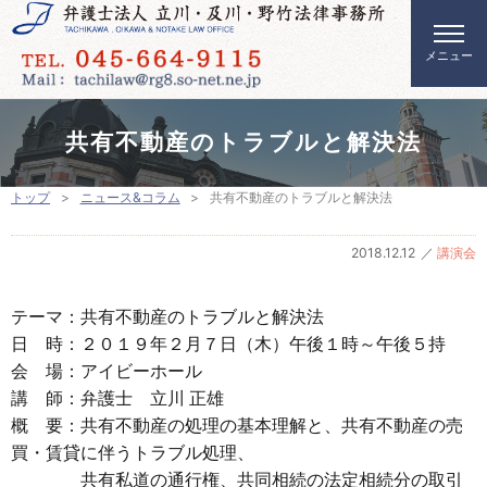
共有不動産のトラブルと解決法
トップ
ニュース&コラム
共有不動産のトラブルと解決法
2018.12.12
講演会
テーマ：共有不動産のトラブルと解決法
日 時：２０１９年２月７日（木）午後１時～午後５持
会 場：アイビーホール
講 師：弁護士 立川 正雄
概 要：共有不動産の処理の基本理解と、共有不動産の売
買・賃貸に伴うトラブル処理、
共有私道の通行権、共同相続の法定相続分の取引