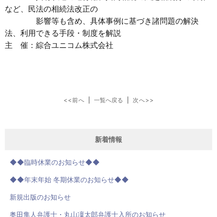
など、民法の相続法改正の
影響等も含め、具体事例に基づき諸問題の解決
法、利用できる手段・制度を解説
主 催：綜合ユニコム株式会社
<<前へ
|
一覧へ戻る
|
次へ>>
新着情報
◆◆臨時休業のお知らせ◆◆
◆◆年末年始 冬期休業のお知らせ◆◆
新規出版のお知らせ
奥田隼人弁護士・丸山凜太郎弁護士入所のお知らせ