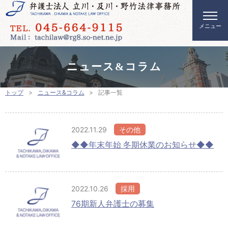
ニュース&コラム
トップ
ニュース&コラム
記事一覧
2022.11.29
その他
◆◆年末年始 冬期休業のお知らせ◆◆
2022.10.26
採用
76期新人弁護士の募集