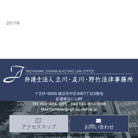
2017
〒231-0005 横浜市中区本町1丁目3番地
綜通横浜ビル8F
TEL
045-664-9115
FAX 045-664-9118
Mail tachilaw@rg8.so-net.ne.jp
アクセスマップ
お問い合わせ
© 2002- TACHIKAWA, OIKAWA AND NOTAKE LAW FIRM