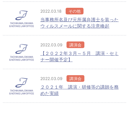
2022.03.18
その他
当事務所名及び元所属弁護士を装った
ウィルスメールに関する注意喚起
2022.03.09
講演会
【２０２２年３月～５月 講演・セミ
ナー開催予定】
2022.03.09
講演会
２０２１年 講演・研修等の講師を務
めた実績