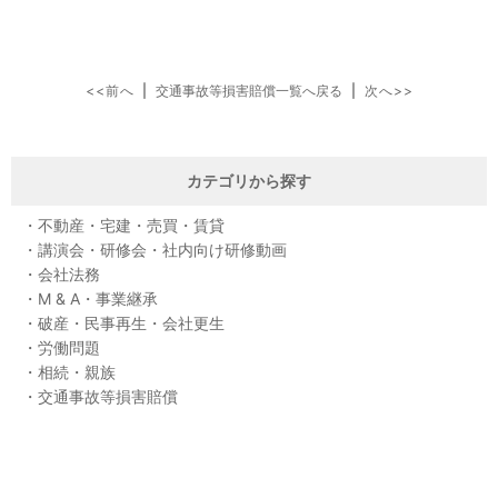
<<前へ
|
交通事故等損害賠償一覧へ戻る
|
次へ>>
カテゴリから探す
不動産・宅建・売買・賃貸
講演会・研修会・社内向け研修動画
会社法務
M & A・事業継承
破産・民事再生・会社更生
労働問題
相続・親族
交通事故等損害賠償