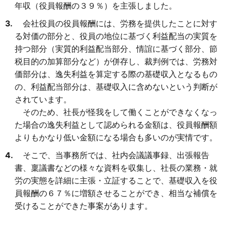
年収（役員報酬の３９％）を主張しました。
会社役員の役員報酬には、労務を提供したことに対す
る対価の部分と、役員の地位に基づく利益配当の実質を
持つ部分（実質的利益配当部分、情誼に基づく部分、節
税目的の加算部分など）が併存し、裁判例では、労務対
価部分は、逸失利益を算定する際の基礎収入となるもの
の、利益配当部分は、基礎収入に含めないという判断が
されています。
そのため、社長が怪我をして働くことができなくなっ
た場合の逸失利益として認められる金額は、役員報酬額
よりもかなり低い金額になる場合も多いのが実情です。
そこで、当事務所では、社内会議議事録、出張報告
書、稟議書などの様々な資料を収集し、社長の業務・就
労の実態を詳細に主張・立証することで、基礎収入を役
員報酬の６７％に増額させることができ、相当な補償を
受けることができた事案があります。