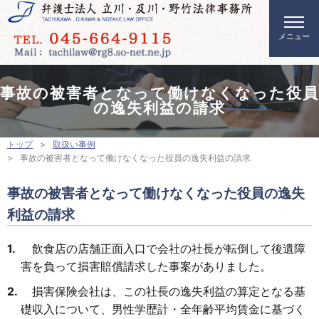
事故の被害者となって働けなくなった役員
の逸失利益の請求
トップ
取扱い事例
事故の被害者となって働けなくなった役員の逸失利益の請求
事故の被害者となって働けなくなった役員の逸失
利益の請求
飲食店の店舗正面入口で会社の社長が転倒して後遺障
害を負って損害賠償請求した事案がありました。
損害保険会社は、この社長の逸失利益の算定となる基
礎収入について、男性学歴計・全年齢平均賃金に基づく