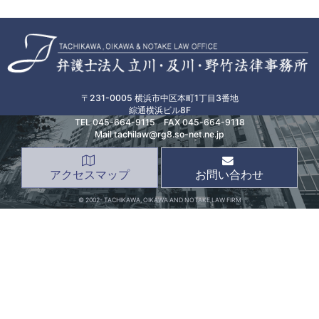
〒231-0005 横浜市中区本町1丁目3番地
綜通横浜ビル8F
TEL
045-664-9115
FAX 045-664-9118
Mail tachilaw@rg8.so-net.ne.jp
アクセスマップ
お問い合わせ
© 2002- TACHIKAWA, OIKAWA AND NOTAKE LAW FIRM