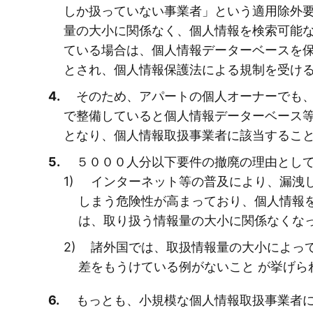
しか扱っていない事業者」という適用除外
量の大小に関係なく、個人情報を検索可能
ている場合は、個人情報データーベースを
とされ、個人情報保護法による規制を受け
そのため、アパートの個人オーナーでも、
で整備していると個人情報データーベース
となり、個人情報取扱事業者に該当するこ
５０００人分以下要件の撤廃の理由とし
インターネット等の普及により、漏洩し
しまう危険性が高まっており、個人情報
は、取り扱う情報量の大小に関係なくな
諸外国では、取扱情報量の大小によって
差をもうけている例がないこと が挙げら
もっとも、小規模な個人情報取扱事業者に