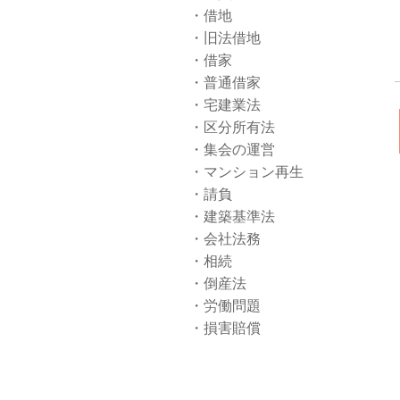
借地
旧法借地
借家
普通借家
宅建業法
区分所有法
集会の運営
マンション再生
請負
建築基準法
会社法務
相続
倒産法
労働問題
損害賠償