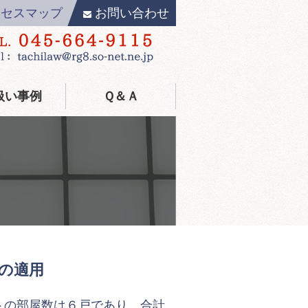
クセスマップ
お問い合わせ
扱い事例
Ｑ＆Ａ
の適用
の部屋数は６戸であり、合計