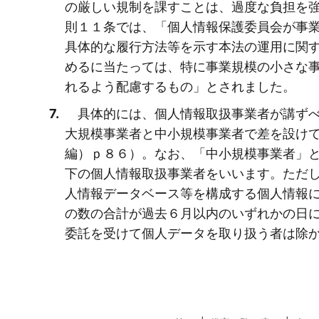
の厳しい規制を課すことは、過度な負担を
則１１条では、「個人情報保護委員会が事
具体的な履行方法等を示す本法の運用に関
めるに当たっては、特に事業規模の小さな
れるよう配慮するもの」とされました。
具体的には、個人情報取扱事業者が講ずべ
大規模事業者と中小規模事業者で差を設け
編）ｐ８６）。なお、「中小規模事業者」
下の個人情報取扱事業者をいいます。ただ
人情報データベース等を構成する個人情報
の数の合計が過去６月以内のいずれかの日
委託を受けて個人データを取り扱う者は除