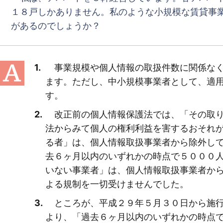
１８戸しかありません。私のような小規模な賃貸事
があるのでしょうか？
事業規模や個人情報の取扱件数に関係なく
ます。ただし、中小規模事業者として、適
す。
改正前の個人情報保護法では、「その取り
法からみて個人の権利利益を害するおそれ
る者」は、個人情報取扱事業者から除外し
去６ヶ月以内のいずれかの時点で５０００
いない事業者」は、個人情報取扱事業者か
よる規制を一切受けませんでした。
ところが、平成２９年５月３０日から施行
より、「過去６ヶ月以内のいずれかの時点