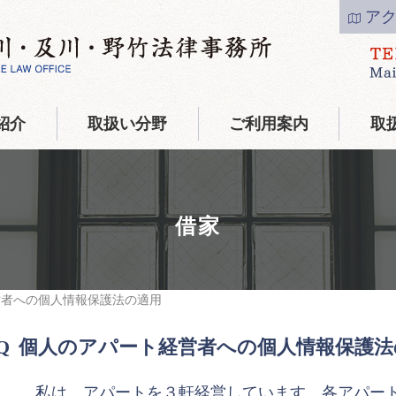
ア
紹介
取扱い分野
ご利用案内
取
借家
営者への個人情報保護法の適用
個人のアパート経営者への個人情報保護法
私は、アパートを３軒経営しています。各アパート