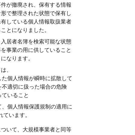
要件が撤廃され、保有する情報
な形で整理された状態で保有し
保有している個人情報取扱業者
ることになりました。
入居者名簿を検索可能な状態
等を事業の用に供していること
とになります。
ては、
た個人情報が瞬時に拡散して
を不適切に扱った場合の危険
っていること
、個人情報保護規制の適用に
れています。
ついて、大規模事業者と同等