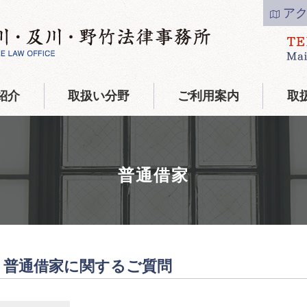
ア
紹介
取扱い分野
ご利用案内
取
普通借家
普通借家に関するご質問