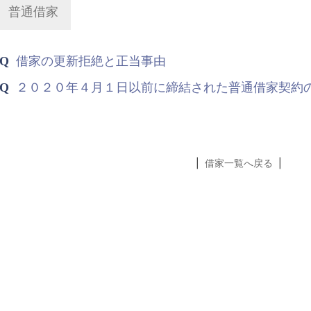
普通借家
借家の更新拒絶と正当事由
２０２０年４月１日以前に締結された普通借家契約
|
借家一覧へ戻る
|