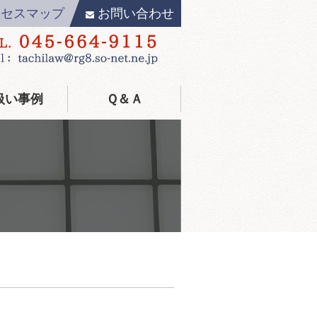
クセスマップ
お問い合わせ
扱い事例
Ｑ＆Ａ