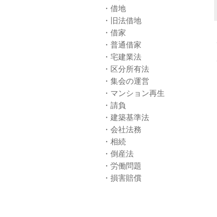
借地
旧法借地
借家
普通借家
宅建業法
区分所有法
集会の運営
マンション再生
請負
建築基準法
会社法務
相続
倒産法
労働問題
損害賠償