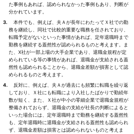
た事例もあれば、認められなかった事例もあり、判断が
分かれています。
本件でも、例えば、夫Ａが長年にわたってＸ社での勤
務を継続し、同社で比較的重要な職務を任されており、
転職予定がないといった事情があれば、定年退職時まで
勤務を継続する蓋然性が認められるものと考えます。ま
た、X社が一部上場の大手企業であり、退職金規程が定
められている等の事情があれば、退職金が支給される蓋
然性も認められることから、退職金差額が損害として認
められるものと考えます。
反対に、例えば、夫Ａが過去にも頻繁に転職を繰り返
しており、Ｘ社にも転職により入社したばかりで勤続年
数が短く、また、Ｘ社が中小の零細企業で退職金規程が
整備されておらず、退職金の支給が社長の判断によると
いった場合には、定年退職時まで勤務を継続する蓋然性
も、定年退職時に退職金が支給される蓋然性も認められ
ず、退職金差額は損害とは認められないものと考えま