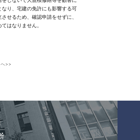
をしないで大規模修繕等を顧客に
となり、宅建の免許にも影響する可
立させるため、確認申請をせずに、
めてはなりません。
へ>>