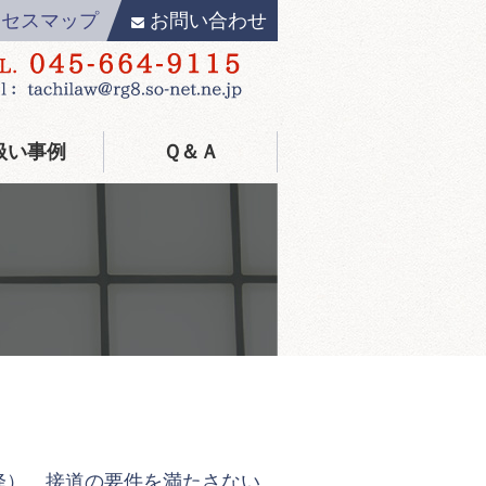
クセスマップ
お問い合わせ
扱い事例
Ｑ＆Ａ
）、接道の要件を満たさない