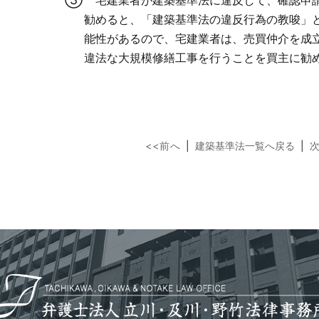
宅建業者が建築基準法に違反して、確認申請
勧めると、「建築基準法の違反行為の教唆」
能性があるので、宅建業者は、売買仲介を成
違法な大規模修繕工事を行うことを買主に勧
<<前へ
|
建築基準法一覧へ戻る
|
次