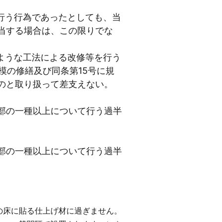
行う行為であったとしても、当
当する場合は、この限りでな
ような工法による改修等を行う
模の修繕及び同条第15号に規
のと取り扱って差支えない。
部の一種以上について行う過半
部の一種以上について行う過半
床に貼る仕上げ材に過ぎません。