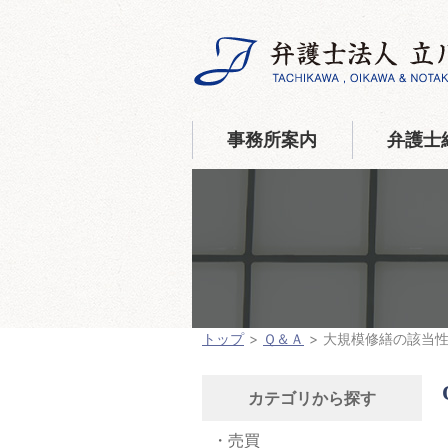
事務所案内
弁護士
トップ
Ｑ＆Ａ
大規模修繕の該当
カテゴリから探す
売買