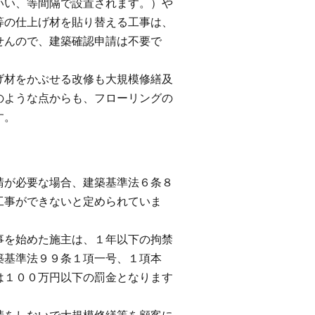
いい、等間隔で設置されます。）や
等の仕上げ材を貼り替える工事は、
せんので、建築確認申請は不要で
材をかぶせる改修も大規模修繕及
のような点からも、フローリングの
す。
が必要な場合、建築基準法６条８
工事ができないと定められていま
を始めた施主は、１年以下の拘禁
築基準法９９条１項一号、１項本
は１００万円以下の罰金となります