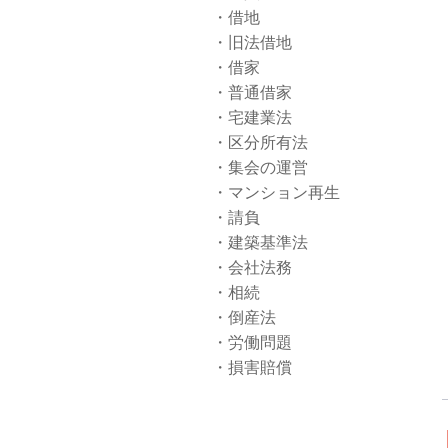
借地
旧法借地
借家
普通借家
宅建業法
区分所有法
集会の運営
マンション再生
請負
建築基準法
会社法務
相続
倒産法
労働問題
損害賠償