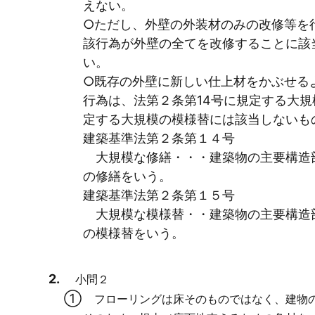
えない。
○ただし、外壁の外装材のみの改修等を
該行為が外壁の全てを改修することに該
い。
○既存の外壁に新しい仕上材をかぶせる
行為は、法第２条第14号に規定する大規
定する大規模の模様替には該当しないも
建築基準法第２条第１４号
大規模な修繕・・・建築物の主要構造
の修繕をいう。
建築基準法第２条第１５号
大規模な模様替・・建築物の主要構造
の模様替をいう。
小問２
フローリングは床そのものではなく、建物の