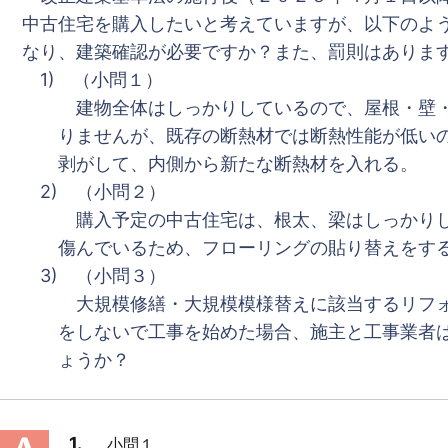
中古住宅を購入したいと考えていますが、以下のよ
なり、建築確認が必要ですか？また、罰則はありま
1) （小問１）
建物全体はしっかりしているので、屋根・壁・
りませんが、既存の断熱材では断熱性能が低いの
剥がして、内側から新たな断熱材を入れる。
2) （小問２）
購入予定の中古住宅は、根太、梁はしっかりし
傷んでいるため、フローリングの貼り替えをす
3) （小問３）
大規模修繕・大規模模様替えに該当するリフォ
をしないで工事を始めた場合、施主と工事業者は
ょうか？
小問１