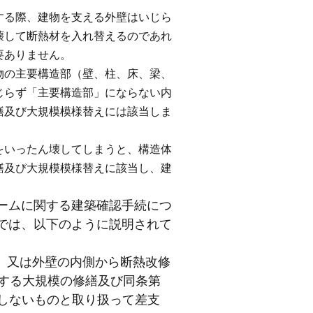
る際、建物を支える外壁はいじら
壊して断熱材を入れ替えるのであれ
要ありません。
の主要構造部（壁、柱、床、梁、
じらず「主要構造部」にならない内
繕及び大規模模様替えには該当しま
。
いったん壊してしまうと、構造体
繕及び大規模模様替えに該当し、建
ームに関する建築確認手続につ
では、以下のように説明されて
、又は外壁の内側から断熱改修
定する大規模の修繕及び同条第
当しないものと取り扱って差支