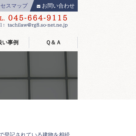
クセスマップ
お問い合わせ
扱い事例
Ｑ＆Ａ
で登記されている建物を相続