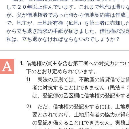
して２０年以上住んでいます。これまで地代は滞り
が、父が借地権者であった時から借地契約書は作成
で、地主が、土地所有権（底地）を第三者に売却し
から立ち退き請求の手紙が届きました。借地権の設
私は、立ち退かなければならないのでしょうか？
借地権の買主を含む第三者への対抗力につ
下のとおり定められています。
民法の原則では、不動産の賃貸借では賃
者に対抗することはできません（民法６
は、登記簿の乙区欄に借地権の登記をす
ただ、借地権の登記をするには、土地所
要とされており、土地所有者の協力が得
の登記を備えることはできません。実務