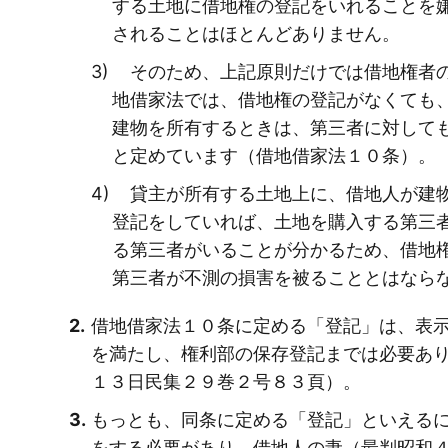
する土地に借地権の登記をいれることを
されることはほとんどありません。
そのため、上記原則だけでは借地権者の
地借家法では、借地権の登記がなくても
建物を所有するときは、第三者に対して
と定めています（借地借家法１０条）。
貸主が所有する土地上に、借地人が建物
登記をしていれば、土地を購入する第三
る第三者がいることが分かるため、借地
第三者が不測の損害を被ることとはなら
借地借家法１０条に定める「登記」は、表
を満たし、権利部の保存登記までは必要あ
１３日民集２９巻２号８３頁）。
もっとも、同条に定める「登記」といえる
をする必要があり、借地人の妻（最判昭和