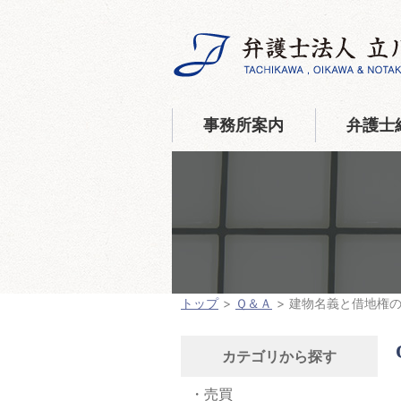
事務所案内
弁護士
トップ
Ｑ＆Ａ
建物名義と借地権
カテゴリから探す
売買