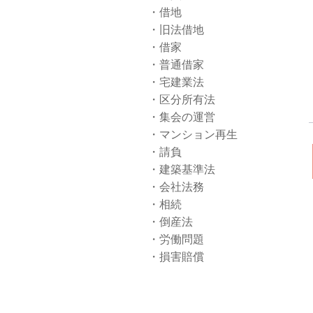
借地
旧法借地
借家
普通借家
宅建業法
区分所有法
集会の運営
マンション再生
請負
建築基準法
会社法務
相続
倒産法
労働問題
損害賠償