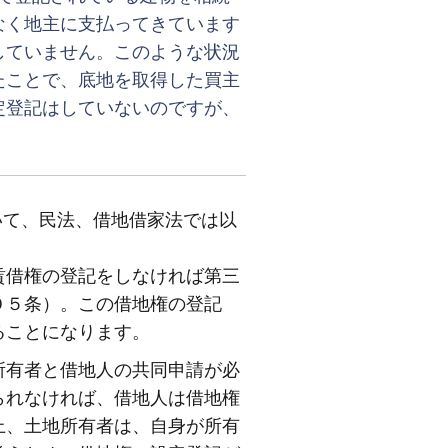
なく地主に支払ってきています
していません。このような状況
たことで、底地を取得した買主
定登記はしていないのですが、
いて、民法、借地借家法では以
借権の登記をしなければ第三
０５条）。この借地権の登記
ることになります。
有者と借地人の共同申請が必
られなければ、借地人は借地権
上、土地所有者は、自身が所有