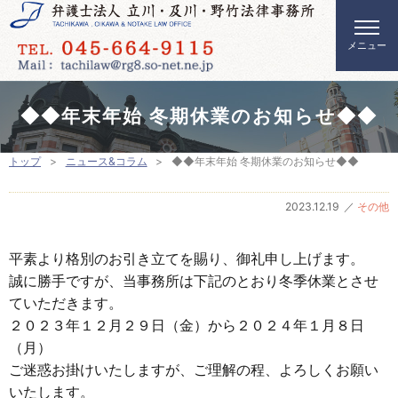
◆◆年末年始 冬期休業のお知らせ◆◆
トップ
ニュース&コラム
◆◆年末年始 冬期休業のお知らせ◆◆
2023.12.19
その他
平素より格別のお引き立てを賜り、御礼申し上げます。
誠に勝手ですが、当事務所は下記のとおり冬季休業とさせ
ていただきます。
２０２３年１２月２９日（金）から２０２４年１月８日
（月）
ご迷惑お掛けいたしますが、ご理解の程、よろしくお願い
いたします。